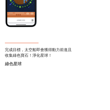
完成目標，太空船即會獲得動力前進且
收集綠色寶石！淨化星球！
綠色星球
累積步數後慢慢將綠
化孤島，來創造出屬
於自己的減碳森林
吧！
減碳森林