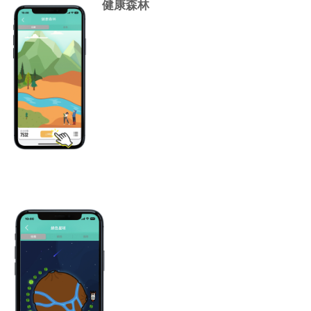
健康森林
​累積達標天數越多，
森林覆蓋率會越高！