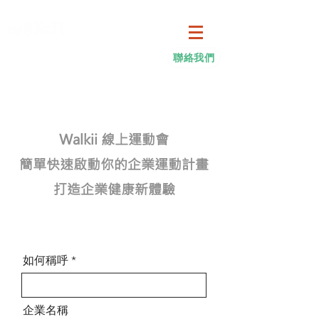
聯絡我們
新官網
健促平台
合作專案
g
Walkii 線上運動會​
簡單快速啟動你的企業運動計畫
​打造企業健康新體驗
如何稱呼
企業名稱