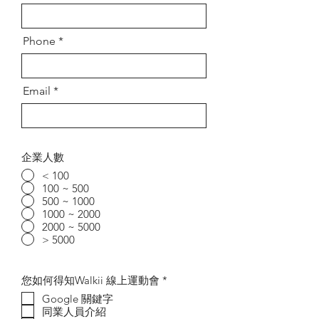
Phone
Email
企業人數
< 100
100 ~ 500
500 ~ 1000
1000 ~ 2000
2000 ~ 5000
> 5000
R
您如何得知Walkii 線上運動會
*
e
Google 關鍵字
q
同業人員介紹
u