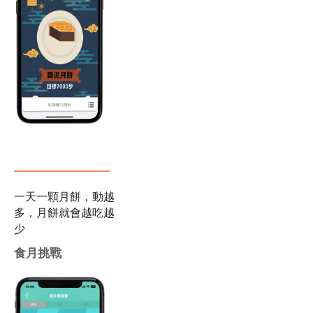
霓虹燈吧！
一天一顆月餅，動越
多，月餅就會越吃越
少
食月挑戰
達成目標就可以將食
材烤熟，烤肉食材會