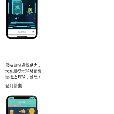
累積目標獲得動力，
太空船從地球發射慢
慢接近月球，登陸！
登月計劃
​萬聖派對
多樣玩法，完成連線
挑戰，點亮萬聖派對