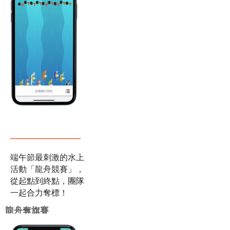
有生的→半熟→全
熟，將所有食材，烤
熟吧！
烤肉大作戰
端午節最刺激的水上
活動「龍舟競賽」，
從起點到終點，團隊
一起合力奪標！
龍舟奪旗賽