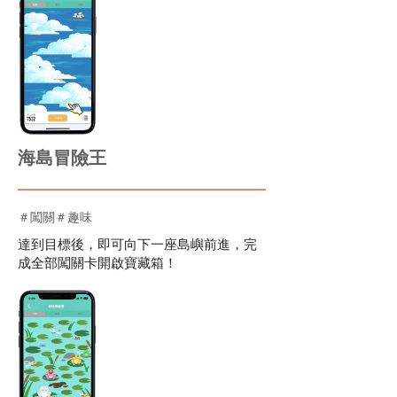
海島冒險王
＃闖關＃趣味
達到目標後，即可向下一座島嶼前進，完
成全部闖關卡開啟寶藏箱！