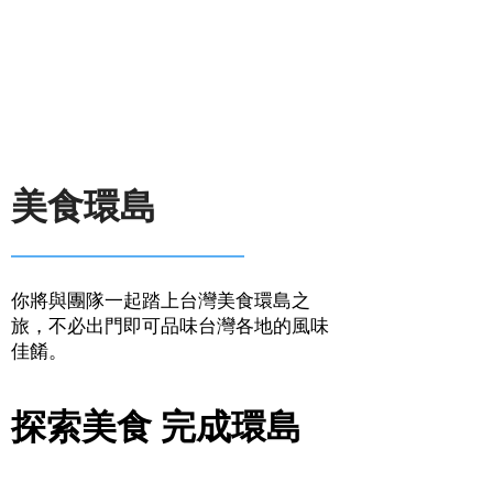
美食環島
你將與團隊一起踏上台灣美食環島之
旅，不必出門即可品味台灣各地的風味
佳餚。
探索美食 完成環島
綠色寶石搜集