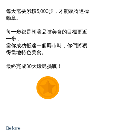
每天需要累積5,000步，才能贏得達標
勳章。
每一步都是朝著品嚐美食的目標更近
一步，
當你成功抵達一個縣市時，你們將獲
得當地特色美食。
最終​完成30天環島挑戰！
Before