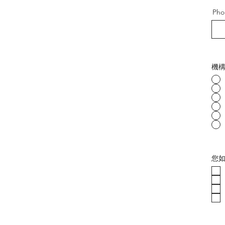
Pho
機
您如