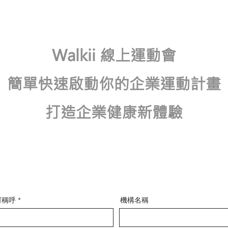
Walkii 線上運動會​
簡單快速啟動你的企業運動計畫
​打造企業健康新體驗
何稱呼
機構名稱