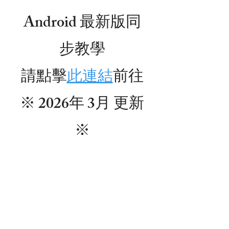
Android 最新版同
步教學
​請點擊
此連結
前往
※ 2026年 3月 更新
※