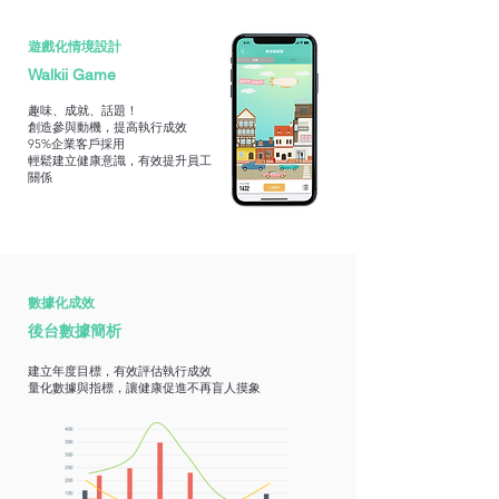
​遊戲化情境設計
Walkii Game
趣味、成就、話題！
創造參與動機，提高執行成效
​95%企業客戶採用
輕鬆建立健康意識，有效提升員工
關係
數據化成效
後台數據簡析
建立年度目標，有效評估執行成效
量化數據與指標，讓健康促進不再盲人摸象